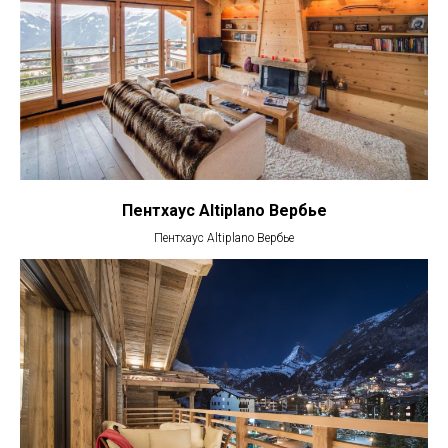
Пентхаус Altiplano Вербье
Пентхаус Altiplano Вербье