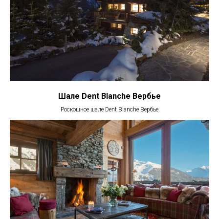
Шале Dent Blanche Вербье
Роскошное шале Dent Blanche Вербье