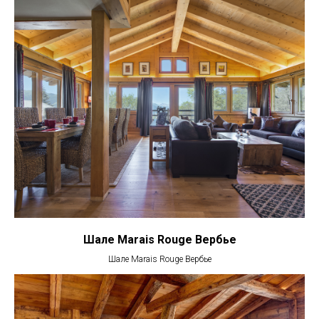
Шале Marais Rouge Вербье
Шале Marais Rouge Вербье