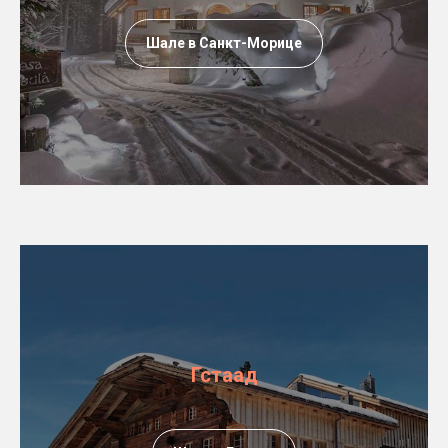
Шале в Санкт-Морице
Гстаад