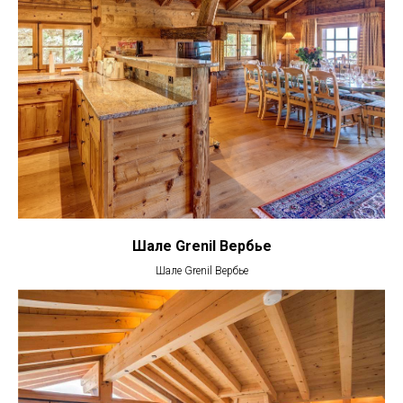
Шале Grenil Вербье
Шале Grenil Вербье