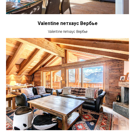
Valentine петхаус Вербье
Valentine петхаус Вербье