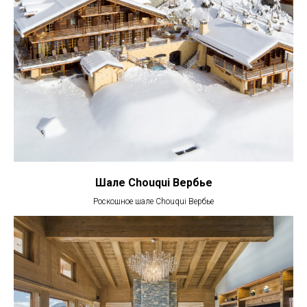
Шале Chouqui Вербье
Роскошное шале Chouqui Вербье