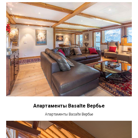
Апартаменты Basalte Вербье​
Апартаменты Basalte Вербье