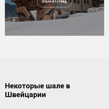
Шале в Гстаад
Некоторые шале в
Швейцарии