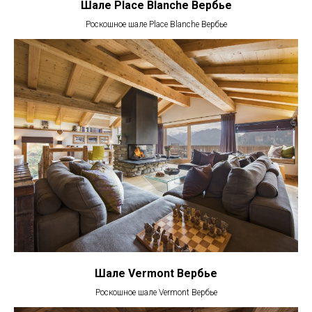
Шале Place Blanche Вербье
Роскошное шале Place Blanche Вербье
Шале Vermont Вербье
Роскошное шале Vermont Вербье