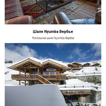
Шале Nyumba Вербье
Роскошное шале Nyumba Вербье