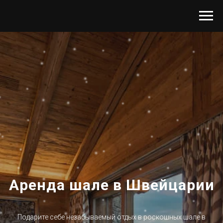
Аренда шале в Швейцарии
Подарите себе незабываемый отдых в роскошных шале в